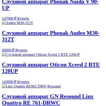
Слуховой аппарат Phonak Naida V 90-
UP
147000
₽
Купить
Слуховой аппарат Phonak Audeo M30-
312T
60000
₽
Купить
Слуховой аппарат Oticon Xceed 2 BTE
120UP
145000
₽
Купить
Слуховой аппарат GN Resound Linx
Quattro RE 761-DRWC