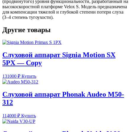
(продвинутого) уровня функциональности, разработанный на
высокоскоростной платформе Velox S. Модель предназначена
для компенсации тяжелой и глубокой степени потери слуха
(3–4 степень тугоухости).
Другие товары
Слуховой аппарат Signia Motion SX
5PX — Copy
131000
₽
Купить
Слуховой аппарат Phonak Audeo M50-
312
114000
₽
Купить