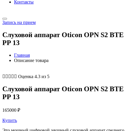
Контакты
Запись на прием
Слуховой аппарат Oticon OPN S2 BTE
PP 13
Главная
Описание товара





Оценка 4.3 из 5
Слуховой аппарат Oticon OPN S2 BTE
PP 13
165000
₽
Купить
Это мощный цифровой заушный слуховой аппарат среднего