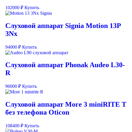
102000
₽
Купить
Слуховой аппарат Signia Motion 13P
3Nx
94000
₽
Купить
Слуховой аппарат Phonak Audeo L30-
R
96000
₽
Купить
Слуховой аппарат More 3 miniRITE T
без телефона Oticon
108400
₽
Купить