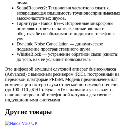
шума.
SoundRecover2: Технология частотного сжатия,
возвращающая слышимость трудновоспринимаемых
высокочастотных звуков.
Гарнитура «Hands-free»: Встроенные микрофоны
позволяют отвечать на телефонные звонки и
общаться без необходимости подносить телефон к
уху.
Dynamic Noise Cancellation — динамическое
подавление пространственного шума.
WhistleBlock — устранение обратной связи (свиста)
до того, как ее услышит пользователь
Это цифровой заушный слуховой аппарат бизнес-класса
(Advanced) с выносным ресивером (RIC), построенный на
передовой платформе PRISM. Модель предназначена для
компенсации потери слуха от легкой до тяжелой степени
(до 100–110 дБ HL). Буква «T» в названии указывает на
наличие встроенной телефонной катушки для связи с
индукционными системами.
Другие товары