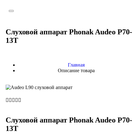
Слуховой аппарат Phonak Audeo P70-
13T
Главная
Описание товара





Слуховой аппарат Phonak Audeo P70-
13T