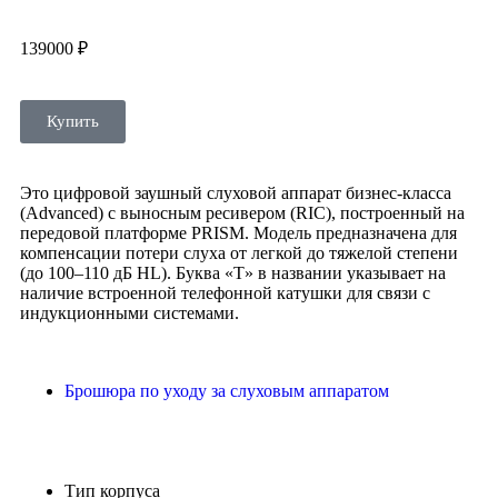
139000
₽
Купить
Это цифровой заушный слуховой аппарат бизнес-класса
(Advanced) с выносным ресивером (RIC), построенный на
передовой платформе PRISM. Модель предназначена для
компенсации потери слуха от легкой до тяжелой степени
(до 100–110 дБ HL). Буква «T» в названии указывает на
наличие встроенной телефонной катушки для связи с
индукционными системами.
Брошюра по уходу за слуховым аппаратом
Тип корпуса