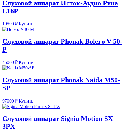
Слуховой аппарат Исток-Аудио Руна
L16P
19500
₽
Купить
Слуховой аппарат Phonak Bolero V 50-
P
45000
₽
Купить
Слуховой аппарат Phonak Naida M50-
SP
97000
₽
Купить
Слуховой аппарат Signia Motion SX
3PX