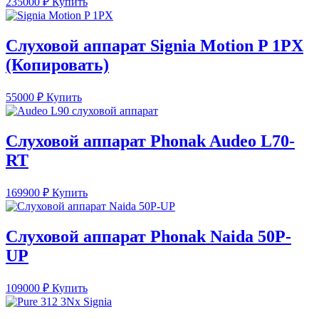
235000
₽
Купить
Слуховой аппарат Signia Motion P 1PX
(Копировать)
55000
₽
Купить
Слуховой аппарат Phonak Audeo L70-
RT
169900
₽
Купить
Слуховой аппарат Phonak Naida 50P-
UP
109000
₽
Купить