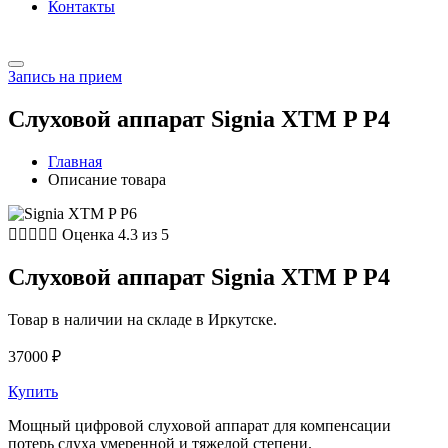
Контакты
Запись на прием
Слуховой аппарат Signia XTM P P4
Главная
Описание товара





Оценка 4.3 из 5
Слуховой аппарат Signia XTM P P4
Товар в наличии на складе в Иркутске.
37000
₽
Купить
Мощный цифровой слуховой аппарат для компенсации
потерь слуха умеренной и тяжелой степени.