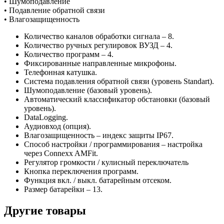
• Шумоподавление
• Подавление обратной связи
• Влагозащищенность
Количество каналов обработки сигнала – 8.
Количество ручных регулировок ВУЗД – 4.
Количество программ – 4.
Фиксированные направленные микрофоны.
Телефонная катушка.
Система подавления обратной связи (уровень Standart).
Шумоподавление (базовый уровень).
Автоматический классификатор обстановки (базовый
уровень).
DataLogging.
Аудиовход (опция).
Влагозащищенность – индекс защиты IP67.
Способ настройки / программирования – настройка
через Connexx AMFit.
Регулятор громкости / кулисный переключатель
Кнопка переключения программ.
Функция вкл. / выкл. батарейным отсеком.
Размер батарейки – 13.
Другие товары