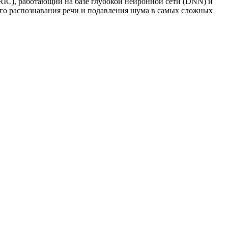
RIC), работающий на базе глубокой нейронной сети (DNN) и
ого распознавания речи и подавления шума в самых сложных