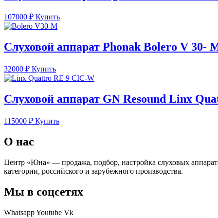
107000
₽
Купить
Слуховой аппарат Phonak Bolero V 30- 
32000
₽
Купить
Слуховой аппарат GN Resound Linx Qua
115000
₽
Купить
О нас
Центр «Юна» — продажа, подбор, настройка слуховых аппарат
категории, российского и зарубежного производства.
Мы в соцсетях
Whatsapp
Youtube
Vk