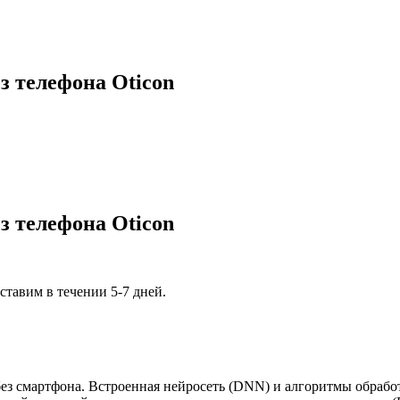
з телефона Oticon
з телефона Oticon
ставим в течении 5-7 дней.
ез смартфона. Встроенная нейросеть (DNN) и алгоритмы обработ