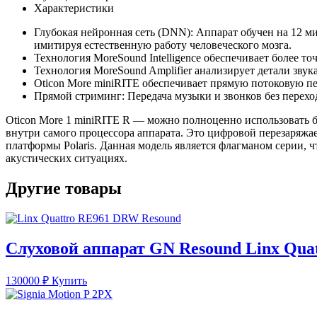
Характеристики
Глубокая нейронная сеть (DNN): Аппарат обучен на 12 м
имитируя естественную работу человеческого мозга.
Технология MoreSound Intelligence обеспечивает более т
Технология MoreSound Amplifier анализирует детали звук
Oticon More miniRITE обеспечивает прямую потоковую пе
Прямой стриминг: Передача музыки и звонков без перехо
Oticon More 1 miniRITE R — можно полноценно использовать б
внутри самого процессора аппарата. Это цифровой перезаряжа
платформы Polaris. Данная модель является флагманом серии,
акустических ситуациях.
Другие товары
Слуховой аппарат GN Resound Linx Qua
130000
₽
Купить