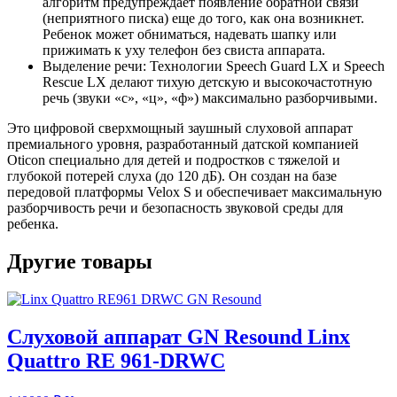
алгоритм предупреждает появление обратной связи
(неприятного писка) еще до того, как она возникнет.
Ребенок может обниматься, надевать шапку или
прижимать к уху телефон без свиста аппарата.
Выделение речи: Технологии Speech Guard LX и Speech
Rescue LX делают тихую детскую и высокочастотную
речь (звуки «с», «ц», «ф») максимально разборчивыми.
Это цифровой сверхмощный заушный слуховой аппарат
премиального уровня, разработанный датской компанией
Oticon специально для детей и подростков с тяжелой и
глубокой потерей слуха (до 120 дБ). Он создан на базе
передовой платформы Velox S и обеспечивает максимальную
разборчивость речи и безопасность звуковой среды для
ребенка.
Другие товары
Слуховой аппарат GN Resound Linx
Quattro RE 961-DRWC