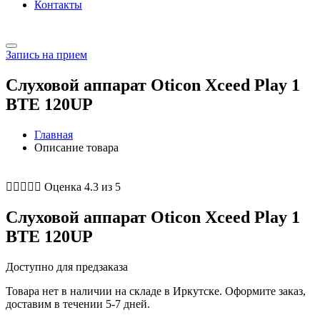
Контакты
Запись на прием
Слуховой аппарат Oticon Xceed Play 1
BTE 120UP
Главная
Описание товара





Оценка 4.3 из 5
Слуховой аппарат Oticon Xceed Play 1
BTE 120UP
Доступно для предзаказа
Товара нет в наличии на складе в Иркутске. Оформите заказ,
доставим в течении 5-7 дней.