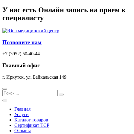
Перейти
У нас есть
Онлайн запись
на прием к
к
специалисту
содержимому
Позвоните нам
+7 (3952) 50-40-44
Главный офис
г. Иркутск, ул. Байкальская 149
Search
Главная
Услуги
Каталог товаров
Сертификат TCP
Отзывы