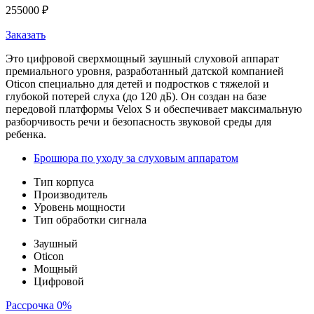
255000
₽
Заказать
Это цифровой сверхмощный заушный слуховой аппарат
премиального уровня, разработанный датской компанией
Oticon специально для детей и подростков с тяжелой и
глубокой потерей слуха (до 120 дБ). Он создан на базе
передовой платформы Velox S и обеспечивает максимальную
разборчивость речи и безопасность звуковой среды для
ребенка.
Брошюра по уходу за слуховым аппаратом
Тип корпуса
Производитель
Уровень мощности
Тип обработки сигнала
Заушный
Oticon
Мощный
Цифровой
Рассрочка 0%