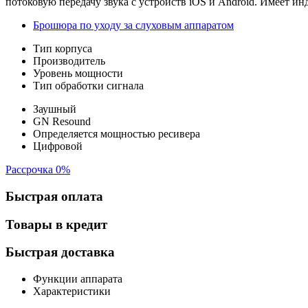
потоковую передачу звука с устройств iOS и Android. Имеет и
Брошюра по уходу за слуховым аппаратом
Тип корпуса
Производитель
Уровень мощности
Тип обработки сигнала
Заушный
GN Resound
Определяется мощностью ресивера
Цифровой
Рассрочка 0%
Быстрая оплата
Товары в кредит
Быстрая доставка
Функции аппарата
Характеристики