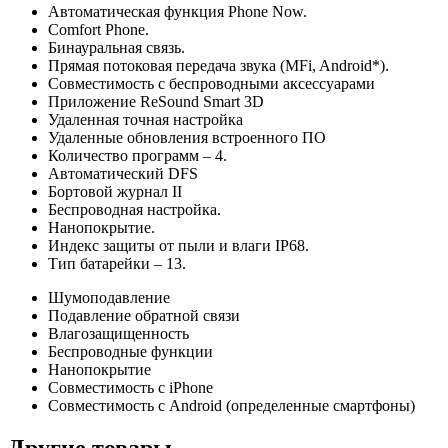
Автоматическая функция Phone Now.
Comfort Phone.
Бинауральная связь.
Прямая потоковая передача звука (MFi, Android*).
Совместимость с беспроводными аксессуарами
Приложение ReSound Smart 3D
Удаленная точная настройка
Удаленные обновления встроенного ПО
Количество программ – 4.
Автоматический DFS
Бортовой журнал II
Беспроводная настройка.
Нанопокрытие.
Индекс защиты от пыли и влаги IP68.
Тип батарейки – 13.
Шумоподавление
Подавление обратной связи
Влагозащищенность
Беспроводные функции
Нанопокрытие
Совместимость с iPhone
Совместимость с Android (определенные смартфоны)