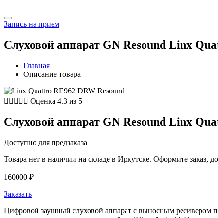
Запись на прием
Слуховой аппарат GN Resound Linx Qu
Главная
Описание товара





Оценка 4.3 из 5
Слуховой аппарат GN Resound Linx Qu
Доступно для предзаказа
Товара нет в наличии на складе в Иркутске. Оформите заказ, до
160000
₽
Заказать
Цифровой заушный слуховой аппарат с выносным ресивером п