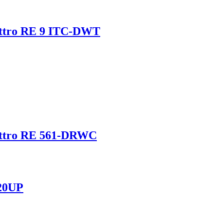
ttro RE 9 ITC-DWT
attro RE 561-DRWC
120UP