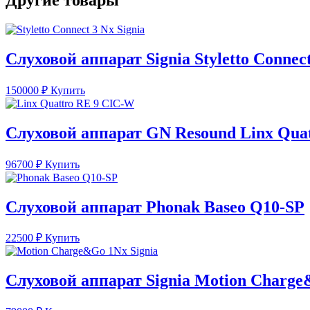
Другие товары
Слуховой аппарат Signia Styletto Connec
150000
₽
Купить
Слуховой аппарат GN Resound Linx Qua
96700
₽
Купить
Слуховой аппарат Phonak Baseo Q10-SP
22500
₽
Купить
Слуховой аппарат Signia Motion Charg