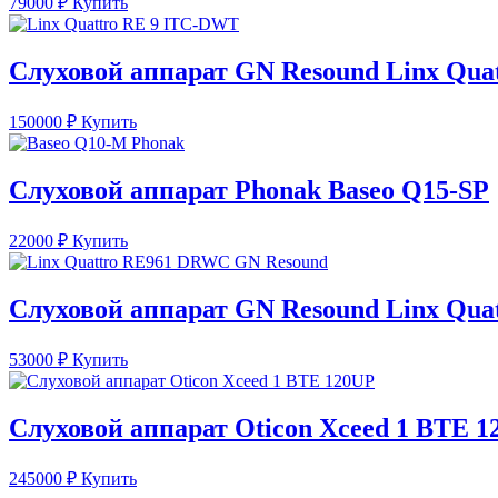
79000
₽
Купить
Слуховой аппарат GN Resound Linx Qua
150000
₽
Купить
Слуховой аппарат Phonak Baseo Q15-SP
22000
₽
Купить
Слуховой аппарат GN Resound Linx Qu
53000
₽
Купить
Слуховой аппарат Oticon Xceed 1 BTE 
245000
₽
Купить