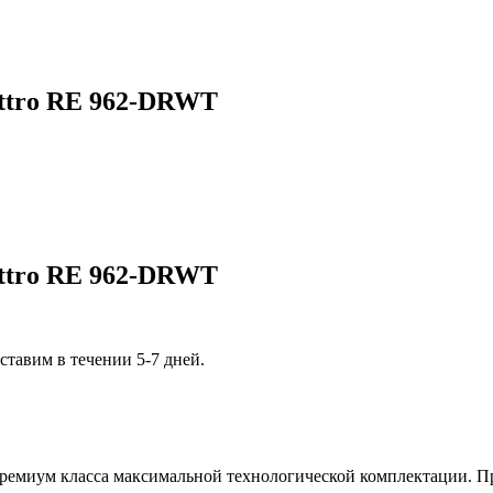
attro RE 962-DRWT
attro RE 962-DRWT
ставим в течении 5-7 дней.
ремиум класса максимальной технологической комплектации. П