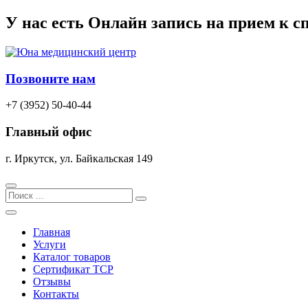
Перейти
У нас есть
Онлайн запись
на прием к с
к
содержимому
Позвоните нам
+7 (3952) 50-40-44
Главный офис
г. Иркутск, ул. Байкальская 149
Search
Главная
Услуги
Каталог товаров
Сертификат TCP
Отзывы
Контакты