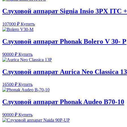
Слуховой аппарат Signia Insio 3PX ITC
107000
₽
Купить
Слуховой аппарат Phonak Bolero V 30- P
90000
₽
Купить
Слуховой аппарат Aurica Neo Classica 1
16500
₽
Купить
Слуховой аппарат Phonak Audeo B70-10
90000
₽
Купить