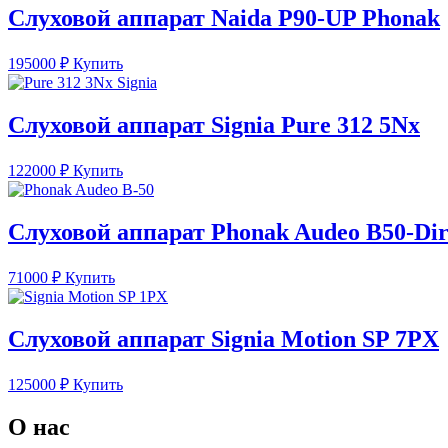
Слуховой аппарат Naida P90-UP Phonak
195000
₽
Купить
Слуховой аппарат Signia Pure 312 5Nx
122000
₽
Купить
Слуховой аппарат Phonak Audeo B50-Dir
71000
₽
Купить
Слуховой аппарат Signia Motion SP 7PX
125000
₽
Купить
О нас