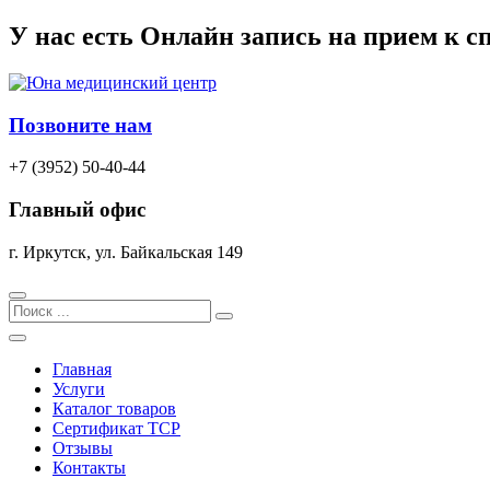
Перейти
У нас есть
Онлайн запись
на прием к с
к
содержимому
Позвоните нам
+7 (3952) 50-40-44
Главный офис
г. Иркутск, ул. Байкальская 149
Search
Главная
Услуги
Каталог товаров
Сертификат TCP
Отзывы
Контакты