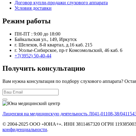
Договор купли-продажи слухового аппарата
Условия доставки
Режим работы
ПН-ПТ : 9:00 до 18:00
Байкальская ул., 149, Иркутск
г. Шелехов, 8-й квартал, д.16 каб. 215
г. Усолье-Сибирское, пр-т Комсомольский, 46 каб. 6
+7(3952) 50-40-44
Получить консультацию
Вам нужна консультация по подбору слухового аппарата? Оста
Лицензия на медицинскую деятельность Л041-01108-38/041154
© 2004-2025 ООО «ЮНА+». ИНН 3811467320 ОГРН 11938500391
конфиденциальности
.