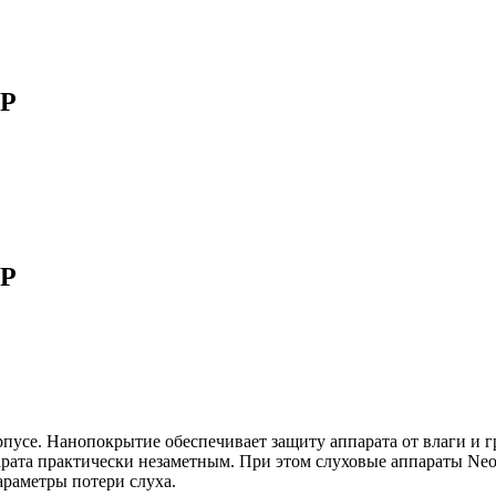
3P
3P
пусе. Нанопокрытие обеспечивает защиту аппарата от влаги и 
рата практически незаметным. При этом слуховые аппараты Neo
раметры потери слуха.