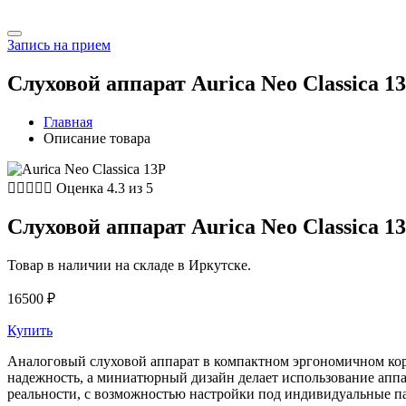
Запись на прием
Слуховой аппарат Aurica Neo Classica 1
Главная
Описание товара





Оценка 4.3 из 5
Слуховой аппарат Aurica Neo Classica 1
Товар в наличии на складе в Иркутске.
16500
₽
Купить
Аналоговый слуховой аппарат в компактном эргономичном кор
надежность, а миниатюрный дизайн делает использование аппа
реальности, с возможностью настройки под индивидуальные па