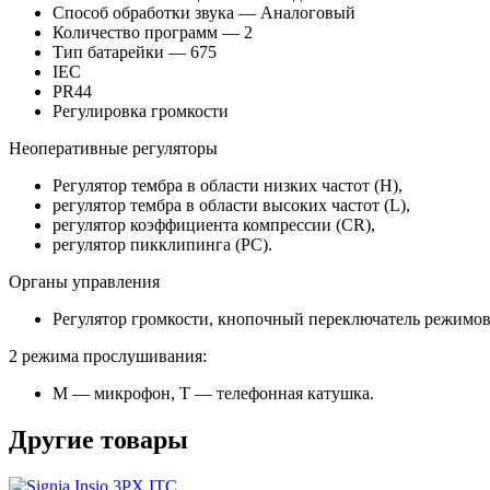
Способ обработки звука — Аналоговый
Количество программ — 2
Тип батарейки — 675
IEC
PR44
Регулировка громкости
Неоперативные регуляторы
Регулятор тембра в области низких частот (H),
регулятор тембра в области высоких частот (L),
регулятор коэффициента компрессии (CR),
регулятор пикклипинга (PC).
Органы управления
Регулятор громкости, кнопочный переключатель режимов
2 режима прослушивания:
М — микрофон, Т — телефонная катушка.
Другие товары