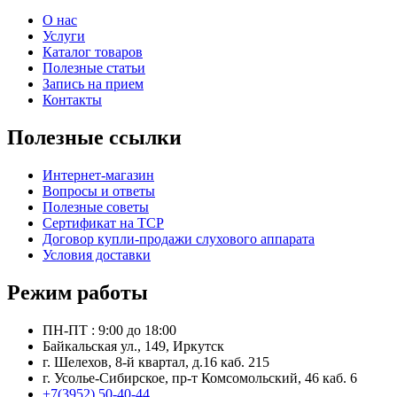
О нас
Услуги
Каталог товаров
Полезные статьи
Запись на прием
Контакты
Полезные ссылки
Интернет-магазин
Вопросы и ответы
Полезные советы
Сертификат на ТСР
Договор купли-продажи слухового аппарата
Условия доставки
Режим работы
ПН-ПТ : 9:00 до 18:00
Байкальская ул., 149, Иркутск
г. Шелехов, 8-й квартал, д.16 каб. 215
г. Усолье-Сибирское, пр-т Комсомольский, 46 каб. 6
+7(3952) 50-40-44