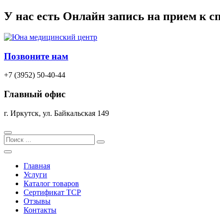
Перейти
У нас есть
Онлайн запись
на прием к с
к
содержимому
Позвоните нам
+7 (3952) 50-40-44
Главный офис
г. Иркутск, ул. Байкальская 149
Search
Главная
Услуги
Каталог товаров
Сертификат TCP
Отзывы
Контакты