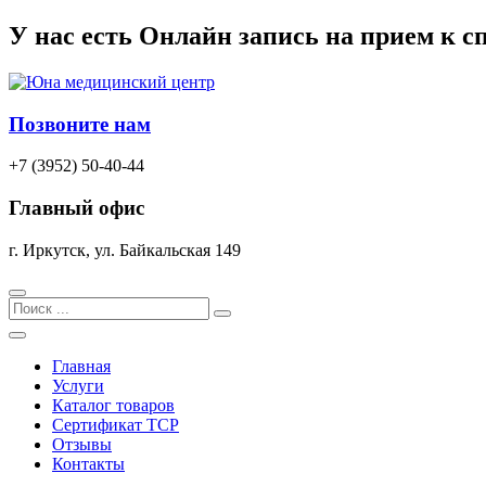
Перейти
У нас есть
Онлайн запись
на прием к с
к
содержимому
Позвоните нам
+7 (3952) 50-40-44
Главный офис
г. Иркутск, ул. Байкальская 149
Search
Главная
Услуги
Каталог товаров
Сертификат TCP
Отзывы
Контакты