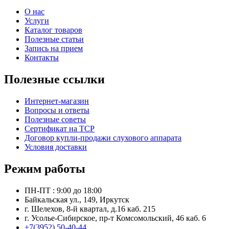
О нас
Услуги
Каталог товаров
Полезные статьи
Запись на прием
Контакты
Полезные ссылки
Интернет-магазин
Вопросы и ответы
Полезные советы
Сертификат на ТСР
Договор купли-продажи слухового аппарата
Условия доставки
Режим работы
ПН-ПТ : 9:00 до 18:00
Байкальская ул., 149, Иркутск
г. Шелехов, 8-й квартал, д.16 каб. 215
г. Усолье-Сибирское, пр-т Комсомольский, 46 каб. 6
+7(3952) 50-40-44