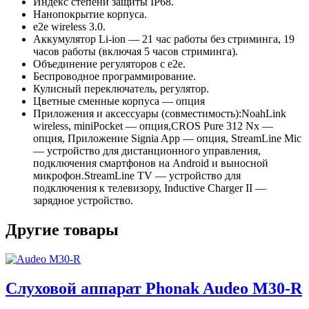
Индекс степени защиты IP68.
Нанопокрытие корпуса.
e2e wireless 3.0.
Аккумулятор Li-ion — 21 час работы без стриминга, 19
часов работы (включая 5 часов стриминга).
Объединение регуляторов с е2е.
Беспроводное программирование.
Кулисный переключатель, регулятор.
Цветные сменные корпуса — опция
Приложения и аксессуары (совместимость):NoahLink
wireless, miniPocket — опция,CROS Pure 312 Nx —
опция, Приложение Signia App — опция, StreamLine Mic
— устройство для дистанционного управления,
подключения смартфонов на Android и выносной
микрофон.StreamLine TV — устройство для
подключения к телевизору, Inductive Charger II —
зарядное устройство.
Другие товары
Слуховой аппарат Phonak Audeo M30-R