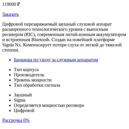
119000
₽
Заказать
Цифровой перезаряжаемый заушный слуховой аппарат
расширенного технологического уровня с выносным
ресивером (RIC), современным литий-ионным аккумулятором
и встроенным Bluetooth. Создан на новейшей платформе
Signia Nx. Компенсирует потери слуха от легкой до тяжелой
степени.
Брошюра по уходу за слуховым аппаратом
Тип корпуса
Производитель
Уровень мощности
Тип обработки сигнала
Заушный
Signia
Определяется мощностью ресивера
Цифровой
Рассрочка 0%