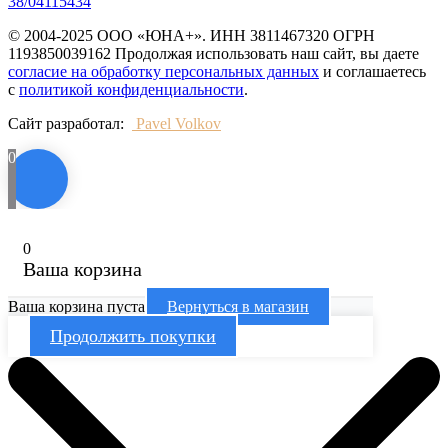
38/04115434
© 2004-2025 ООО «ЮНА+». ИНН 3811467320 ОГРН
1193850039162 Продолжая использовать наш сайт, вы даете
согласие на обработку персональных данных
и соглашаетесь
с
политикой конфиденциальности
.
Сайт разработал:
Pavel Volkov
0
0
Ваша корзина
Ваша корзина пуста
Вернуться в магазин
Продолжить покупки