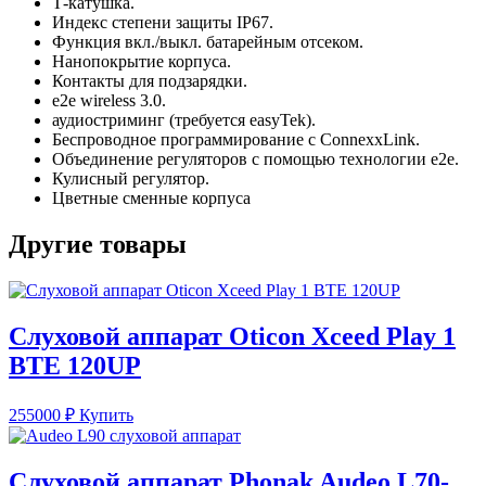
Т-катушка.
Индекс степени защиты IP67.
Функция вкл./выкл. батарейным отсеком.
Нанопокрытие корпуса.
Контакты для подзарядки.
e2e wireless 3.0.
аудиостриминг (требуется easyTek).
Беспроводное программирование с ConnexxLink.
Объединение регуляторов с помощью технологии e2e.
Кулисный регулятор.
Цветные сменные корпуса
Другие товары
Слуховой аппарат Oticon Xceed Play 1
BTE 120UP
255000
₽
Купить
Слуховой аппарат Phonak Audeo L70-