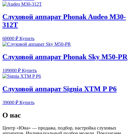
Слуховой аппарат Phonak Audeo M30-
312T
60000
₽
Купить
Слуховой аппарат Phonak Sky M50-PR
109000
₽
Купить
Слуховой аппарат Signia XTM P P6
39000
₽
Купить
О нас
Центр «Юна» — продажа, подбор, настройка слуховых
аппаратов. Индивидуальный подбор модели. Предлагаем