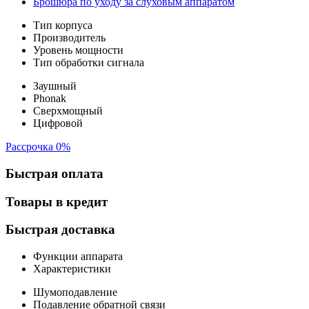
Брошюра по уходу за слуховым аппаратом
Тип корпуса
Производитель
Уровень мощности
Тип обработки сигнала
Заушный
Phonak
Сверхмощный
Цифровой
Рассрочка 0%
Быстрая оплата
Товары в кредит
Быстрая доставка
Функции аппарата
Характеристики
Шумоподавление
Подавление обратной связи