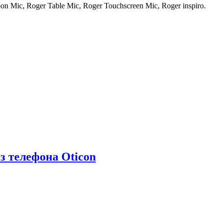
n Mic, Roger Table Mic, Roger Touchscreen Mic, Roger inspiro.
з телефона Oticon