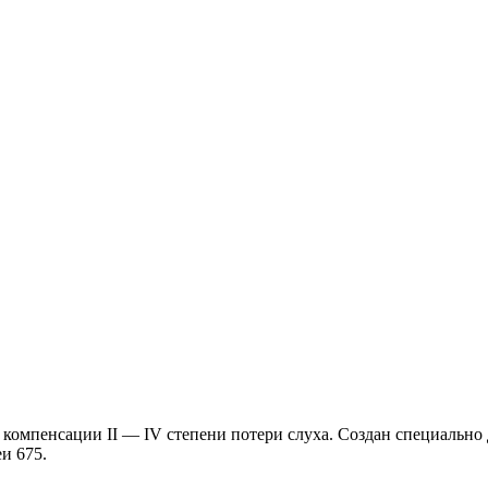
компенсации II — IV степени потери слуха. Создан специально 
и 675.