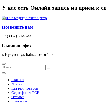
Перейти
У нас есть
Онлайн запись
на прием к с
к
содержимому
Позвоните нам
+7 (3952) 50-40-44
Главный офис
г. Иркутск, ул. Байкальская 149
Search
Главная
Услуги
Каталог товаров
Сертификат TCP
Отзывы
Контакты