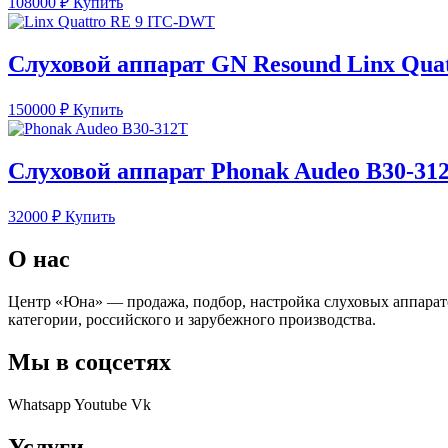
108000
₽
Купить
Слуховой аппарат GN Resound Linx Qua
150000
₽
Купить
Слуховой аппарат Phonak Audeo B30-31
32000
₽
Купить
О нас
Центр «Юна» — продажа, подбор, настройка слуховых аппарат
категории, российского и зарубежного производства.
Мы в соцсетях
Whatsapp
Youtube
Vk
Услуги