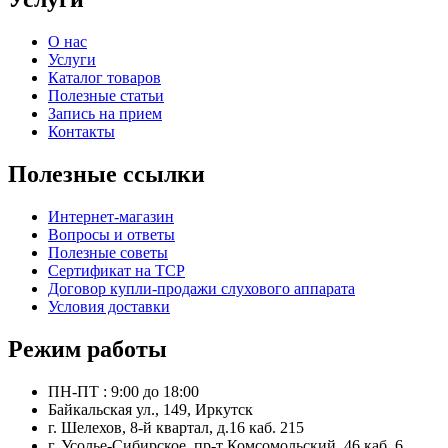
О нас
Услуги
Каталог товаров
Полезные статьи
Запись на прием
Контакты
Полезные ссылки
Интернет-магазин
Вопросы и ответы
Полезные советы
Сертификат на ТСР
Договор купли-продажи слухового аппарата
Условия доставки
Режим работы
ПН-ПТ : 9:00 до 18:00
Байкальская ул., 149, Иркутск
г. Шелехов, 8-й квартал, д.16 каб. 215
г. Усолье-Сибирское, пр-т Комсомольский, 46 каб. 6