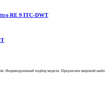
ttro RE 9 ITC-DWT
2T
ов. Индивидуальный подбор модели. Предлагаем широкий выбор