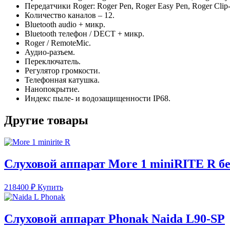
Передатчики Roger: Roger Pen, Roger Easy Pen, Roger Clip-o
Количество каналов – 12.
Bluetooth audio + микр.
Bluetooth телефон / DECT + микр.
Roger / RemoteMic.
Аудио-разъем.
Переключатель.
Регулятор громкости.
Телефонная катушка.
Нанопокрытие.
Индекс пыле- и водозащищенности IP68.
Другие товары
Слуховой аппарат More 1 miniRITE R бе
218400
₽
Купить
Слуховой аппарат Phonak Naida L90-SP