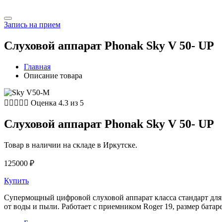
Запись на прием
Слуховой аппарат Phonak Sky V 50- UP
Главная
Описание товара





Оценка 4.3 из 5
Слуховой аппарат Phonak Sky V 50- UP
Товар в наличии на складе в Иркутске.
125000
₽
Купить
Супермощный цифровой слуховой аппарат класса стандарт для 
от воды и пыли. Работает с приемником Roger 19, размер батаре