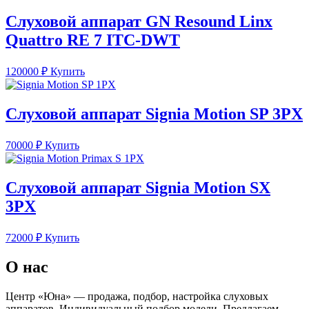
Слуховой аппарат GN Resound Linx
Quattro RE 7 ITC-DWT
120000
₽
Купить
Слуховой аппарат Signia Motion SP 3PX
70000
₽
Купить
Слуховой аппарат Signia Motion SX
3PX
72000
₽
Купить
О нас
Центр «Юна» — продажа, подбор, настройка слуховых
аппаратов. Индивидуальный подбор модели. Предлагаем