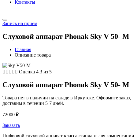
Контакты
Запись на прием
Слуховой аппарат Phonak Sky V 50- M
Главная
Описание товара





Оценка 4.3 из 5
Слуховой аппарат Phonak Sky V 50- M
Товара нет в наличии на складе в Иркутске. Оформите заказ,
доставим в течении 5-7 дней.
72000
₽
Заказать
Цифровой слуховой аппарат класса стандарт для компенсации