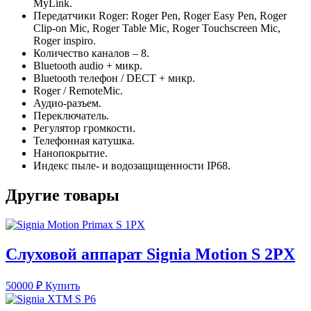
MyLink.
Передатчики Roger: Roger Pen, Roger Easy Pen, Roger
Clip-on Mic, Roger Table Mic, Roger Touchscreen Mic,
Roger inspiro.
Количество каналов – 8.
Bluetooth audio + микр.
Bluetooth телефон / DECT + микр.
Roger / RemoteMic.
Аудио-разъем.
Переключатель.
Регулятор громкости.
Телефонная катушка.
Нанопокрытие.
Индекс пыле- и водозащищенности IP68.
Другие товары
Слуховой аппарат Signia Motion S 2PX
50000
₽
Купить