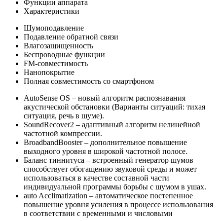
Функции аппарата
Характеристики
Шумоподавление
Подавление обратной связи
Влагозащищенность
Беспроводные функции
FM-совместимость
Нанопокрытие
Полная совместимость со смартфоном
AutoSense OS – новый алгоритм распознавания
акустической обстановки (Варианты ситуаций: тихая
ситуация, речь в шуме).
SoundRecover2 – адаптивный алгоритм нелинейной
частотной компрессии.
BroadbandBooster – дополнительное повышение
выходного уровня в широкой частотной полосе.
Баланс тиннитуса – встроенный генератор шумов
способствует обогащению звуковой среды и может
использоваться в качестве составной части
индивидуальной программы борьбы с шумом в ушах.
auto Acclimatization – автоматическое постепенное
повышение уровня усиления в процессе использования
в соответствии с временными и числовыми