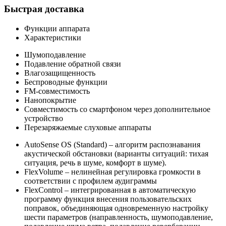
Быстрая доставка
Функции аппарата
Характеристики
Шумоподавление
Подавление обратной связи
Влагозащищенность
Беспроводные функции
FM-совместимость
Нанопокрытие
Совместимость со смартфоном через дополнительное
устройство
Перезаряжаемые слуховые аппараты
AutoSense OS (Standard)
– алгоритм распознавания
акустической обстановки (варианты ситуаций: тихая
ситуация, речь в шуме, комфорт в шуме).
FlexVolume
– нелинейная регулировка громкости в
соответствии с профилем аудиграммы
FlexControl
– интегрированная в автоматическую
программу функция внесения пользовательских
поправок, объединяющая одновременную настройку
шести параметров (направленность, шумоподавление,