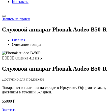
Контакты
Запись на прием
Слуховой аппарат Phonak Audeo B50-R
Главная
Описание товара





Оценка 4.3 из 5
Слуховой аппарат Phonak Audeo B50-R
Доступно для предзаказа
Товара нет в наличии на складе в Иркутске. Оформите заказ,
доставим в течении 5-7 дней.
55000
₽
Заказать