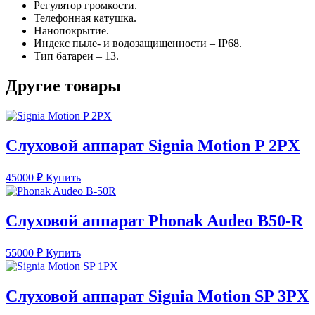
Регулятор громкости.
Телефонная катушка.
Нанопокрытие.
Индекс пыле- и водозащищенности – IP68.
Тип батареи – 13.
Другие товары
Слуховой аппарат Signia Motion P 2PX
45000
₽
Купить
Слуховой аппарат Phonak Audeo B50-R
55000
₽
Купить
Слуховой аппарат Signia Motion SP 3PX