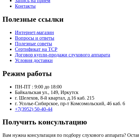
Запись на прием
Контакты
Полезные ссылки
Интернет-магазин
Вопросы и ответы
Полезные советы
Сертификат на ТСР
Договор купли-продажи слухового аппарата
Условия доставки
Режим работы
ПН-ПТ : 9:00 до 18:00
Байкальская ул., 149, Иркутск
г. Шелехов, 8-й квартал, д.16 каб. 215
г. Усолье-Сибирское, пр-т Комсомольский, 46 каб. 6
+7(3952) 50-40-44
Получить консультацию
Вам нужна консультация по подбору слухового аппарата? Оста