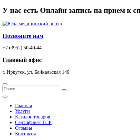
Перейти
У нас есть
Онлайн запись
на прием к с
к
содержимому
Позвоните нам
+7 (3952) 50-40-44
Главный офис
г. Иркутск, ул. Байкальская 149
Search
Главная
Услуги
Каталог товаров
Сертификат TCP
Отзывы
Контакты