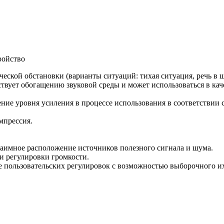
ройство
ической обстановки (варианты ситуаций: тихая ситуация, речь в 
твует обогащению звуковой среды и может использоваться в ка
ние уровня усиления в процессе использования в соответствии
мпрессия.
аимное расположение источников полезного сигнала и шума.
и регулировки громкости.
 пользовательских регулировок с возможностью выборочного и