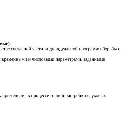
шуме).
честве составной части индивидуальной программы борьбы с
 с временными и числовыми параметрами, заданными
х применения в процессе точной настройки слуховых