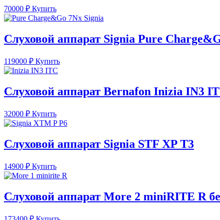
70000
₽
Купить
Слуховой аппарат Signia Pure Charge&
119000
₽
Купить
Слуховой аппарат Bernafon Inizia IN3 I
32000
₽
Купить
Слуховой аппарат Signia STF XP T3
14900
₽
Купить
Слуховой аппарат More 2 miniRITE R бе
173400
₽
Купить