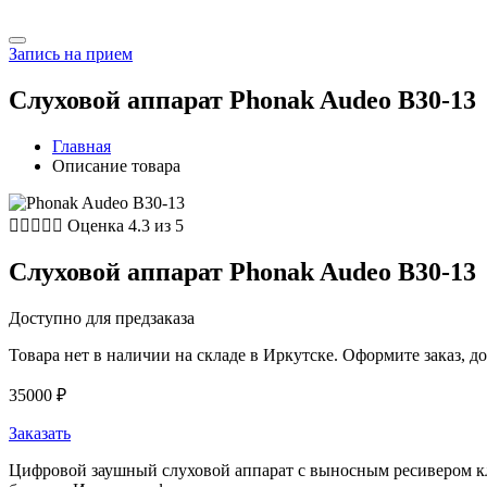
Запись на прием
Слуховой аппарат Phonak Audeo B30-13
Главная
Описание товара





Оценка 4.3 из 5
Слуховой аппарат Phonak Audeo B30-13
Доступно для предзаказа
Товара нет в наличии на складе в Иркутске. Оформите заказ, до
35000
₽
Заказать
Цифровой заушный слуховой аппарат с выносным ресивером кла