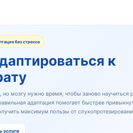
тация без стресса
адаптироваться к
рату
, но мозгу нужно время, чтобы заново научиться 
авильная адаптация помогает быстрее привыкну
олучить максимум пользы от слухопротезировани
 услуги