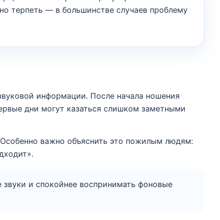
жно терпеть — в большинстве случаев проблему
 звуковой информации. После начала ношения
первые дни могут казаться слишком заметными
и. Особенно важно объяснить это пожилым людям:
дходит».
ые звуки и спокойнее воспринимать фоновые