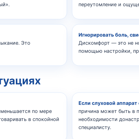
ый».
переутомление и ощуще
Игнорировать боль, сви
ыкание. Это
Дискомфорт — это не н
помощью настройки, пр
туациях
Если слуховой аппарат 
уменьшается по мере
причина может быть в п
говаривать в спокойной
необходимости донастр
специалисту.