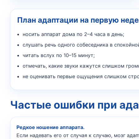
План адаптации на первую нед
носить аппарат дома по 2–4 часа в день;
слушать речь одного собеседника в спокойно
читать вслух по 10–15 минут;
отмечать, какие звуки кажутся слишком гро
не оценивать первые ощущения слишком стро
Частые ошибки при ад
Редкое ношение аппарата.
Если надевать его от случая к случаю, мозг ада