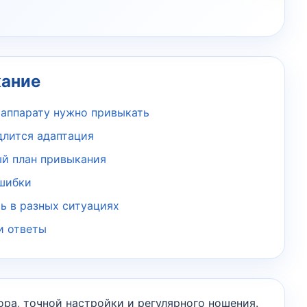
ание
 аппарату нужно привыкать
длится адаптация
й план привыкания
шибки
ь в разных ситуациях
и ответы
ора, точной настройки и регулярного ношения.