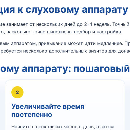
ция к слуховому аппарату
е занимает от нескольких дней до 2–4 недель. Точный 
го, насколько точно выполнены подбор и настройка.
овым аппаратом, привыкание может идти медленнее. П
требуется несколько дополнительных визитов для дона
вому аппарату: пошаговый
2
Увеличивайте время
постепенно
Начните с нескольких часов в день, а затем