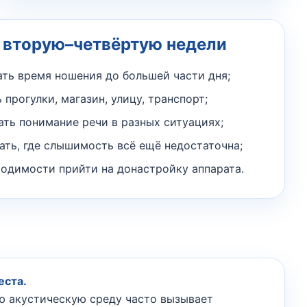
 вторую–четвёртую недели
ать время ношения до большей части дня;
 прогулки, магазин, улицу, транспорт;
ть понимание речи в разных ситуациях;
ать, где слышимость всё ещё недостаточна;
ходимости прийти на донастройку аппарата.
еста.
ю акустическую среду часто вызывает