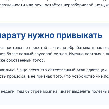
заложенности или речь остаётся неразборчивой, не ну
парату нужно привыкать
озг постепенно перестаёт активно обрабатывать часть
ает более полный звуковой сигнал. Именно поэтому в 
же собственный голос.
правильно. Чаще всего это естественный этап адаптаци
ь процесса, а не признак того, что устройство «не по
е недели, тем быстрее мозг начинает выделять полезн