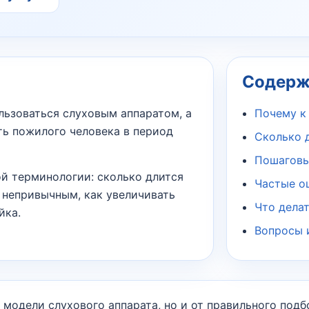
Содерж
льзоваться слуховым аппаратом, а
Почему к
ть пожилого человека в период
Сколько 
Пошаговы
й терминологии: сколько длится
Частые о
я непривычным, как увеличивать
Что делат
йка.
Вопросы 
 модели слухового аппарата, но и от правильного подб