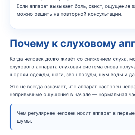
Если аппарат вызывает боль, свист, ощущение 
можно решить на повторной консультации.
Почему к слуховому ап
Когда человек долго живёт со снижением слуха, м
слухового аппарата слуховая система снова получ
шорохи одежды, шаги, звон посуды, шум воды и да
Это не всегда означает, что аппарат настроен не
непривычные ощущения в начале — нормальная част
Чем регулярнее человек носит аппарат в первы
шумы.