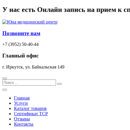
Перейти
У нас есть
Онлайн запись
на прием к с
к
содержимому
Позвоните нам
+7 (3952) 50-40-44
Главный офис
г. Иркутск, ул. Байкальская 149
Search
Главная
Услуги
Каталог товаров
Сертификат TCP
Отзывы
Контакты