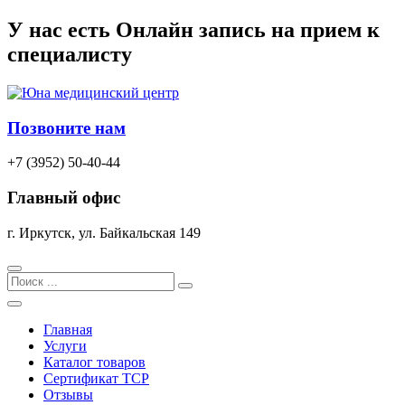
Перейти
У нас есть
Онлайн запись
на прием к
к
специалисту
содержимому
Позвоните нам
+7 (3952) 50-40-44
Главный офис
г. Иркутск, ул. Байкальская 149
Search
Главная
Услуги
Каталог товаров
Сертификат TCP
Отзывы