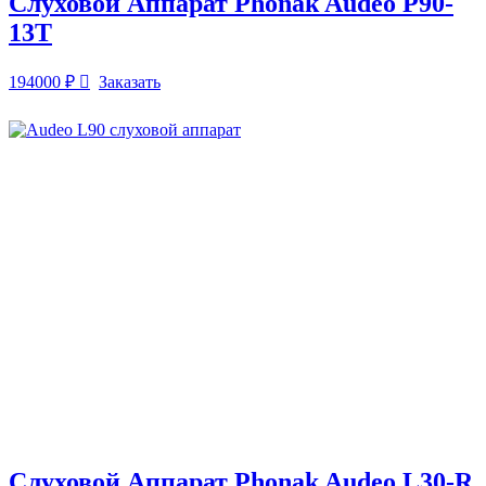
Слуховой Аппарат Phonak Audeo P90-
13T
194000
₽
Заказать
Слуховой Аппарат Phonak Audeo L30-R