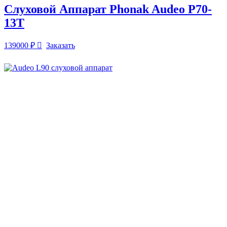
Слуховой Аппарат Phonak Audeo P70-
13T
139000
₽
Заказать