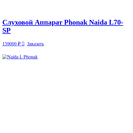
Слуховой Аппарат Phonak Naida L70-
SP
159000
₽
Заказать