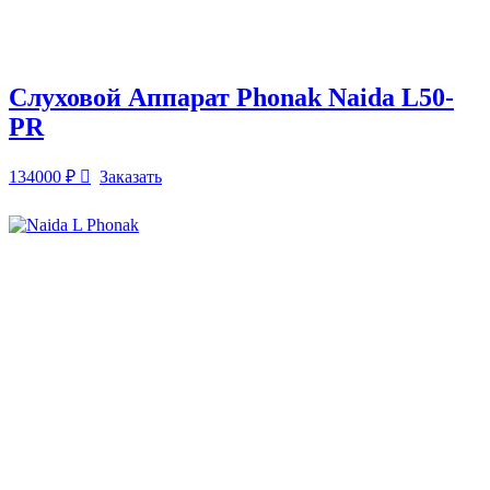
Слуховой Аппарат Phonak Naida L50-
PR
134000
₽
Заказать