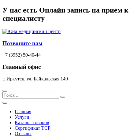
Перейти
У нас есть
Онлайн запись
на прием к
к
специалисту
содержимому
Позвоните нам
+7 (3952) 50-40-44
Главный офис
г. Иркутск, ул. Байкальская 149
Search
Главная
Услуги
Каталог товаров
Сертификат TCP
Отзывы