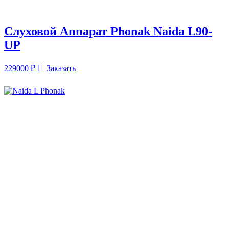
Слуховой Аппарат Phonak Naida L90-
UP
229000
₽
Заказать