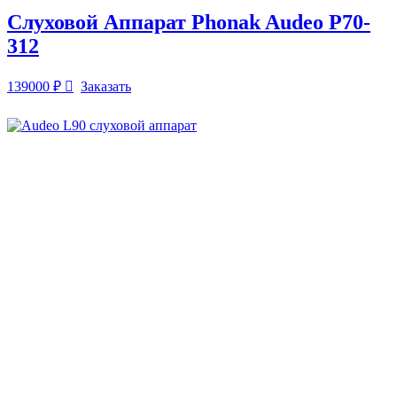
Слуховой Аппарат Phonak Audeo P70-
312
139000
₽
Заказать