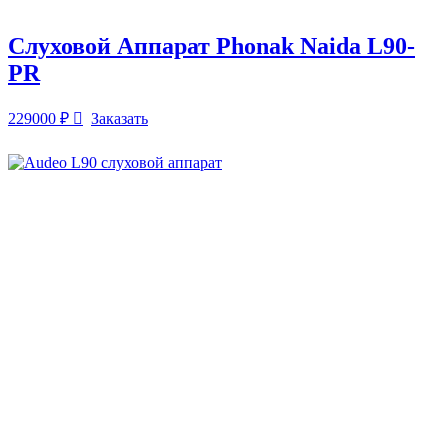
Слуховой Аппарат Phonak Naida L90-
PR
229000
₽
Заказать