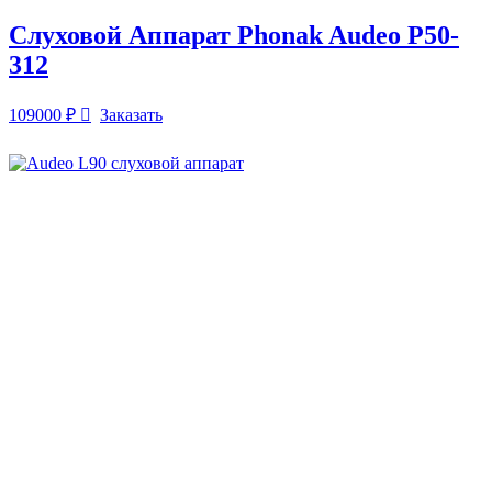
Слуховой Аппарат Phonak Audeo P50-
312
109000
₽
Заказать