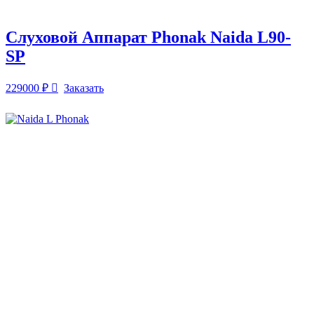
Слуховой Аппарат Phonak Naida L90-
SP
229000
₽
Заказать