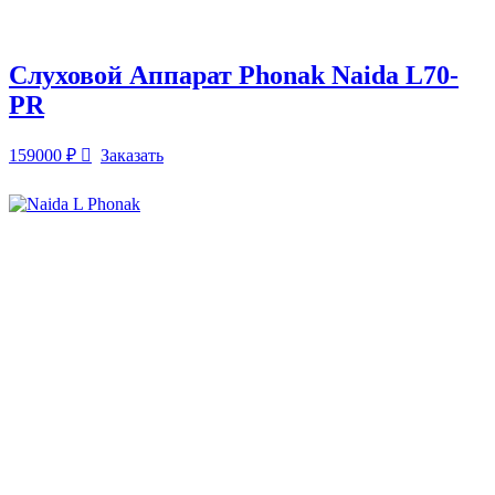
Слуховой Аппарат Phonak Naida L70-
PR
159000
₽
Заказать