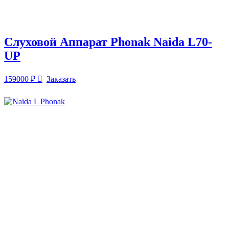
Слуховой Аппарат Phonak Naida L70-
UP
159000
₽
Заказать