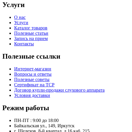
Услуги
О нас
Услуги
Каталог товаров
Полезные статьи
Запись на прием
Контакты
Полезные ссылки
Интернет-магазин
Вопросы и ответы
Полезные советы
Сертификат на ТСР
Договор купли-продажи слухового аппарата
Условия доставки
Режим работы
ПН-ПТ : 9:00 до 18:00
Байкальская ул., 149, Иркутск
г. Шелехов, 8-й квартал, д.16 каб. 215